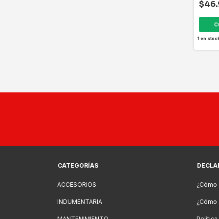
$46
1
en stoc
CATEGORÍAS
DECLA
ACCESORIOS
¿Cómo 
INDUMENTARIA
¿Cómo c
MANTENIMIENTO
Polític