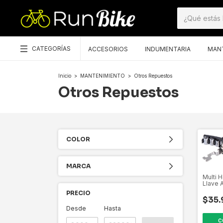
CATEGORÍAS
ACCESORIOS
INDUMENTARIA
MAN
Inicio
>
MANTENIMIENTO
>
Otros Repuestos
Otros Repuestos
COLOR
MARCA
Multi 
Llave 
Hexago
PRECIO
$35.
Desde
Hasta