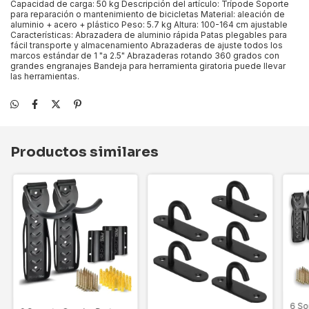
Capacidad de carga: 50 kg Descripción del artículo: Trípode Soporte
para reparación o mantenimiento de bicicletas Material: aleación de
aluminio + acero + plástico Peso: 5.7 kg Altura: 100-164 cm ajustable
Características: Abrazadera de aluminio rápida Patas plegables para
fácil transporte y almacenamiento Abrazaderas de ajuste todos los
marcos estándar de 1 "a 2.5" Abrazaderas rotando 360 grados con
grandes engranajes Bandeja para herramienta giratoria puede llevar
las herramientas.
Productos similares
6 So