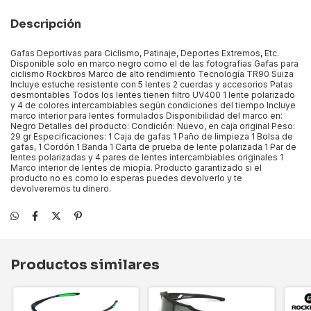
Descripción
Gafas Deportivas para Ciclismo, Patinaje, Deportes Extremos, Etc.
Disponible solo en marco negro como el de las fotografias Gafas para
ciclismo Rockbros Marco de alto rendimiento Tecnología TR90 Suiza
Incluye estuche resistente con 5 lentes 2 cuerdas y accesorios Patas
desmontables Todos los lentes tienen filtro UV400 1 lente polarizado
y 4 de colores intercambiables según condiciones del tiempo Incluye
marco interior para lentes formulados Disponibilidad del marco en:
Negro Detalles del producto: Condición: Nuevo, en caja original Peso:
29 gr Especificaciones: 1 Caja de gafas 1 Paño de limpieza 1 Bolsa de
gafas, 1 Cordón 1 Banda 1 Carta de prueba de lente polarizada 1 Par de
lentes polarizadas y 4 pares de lentes intercambiables originales 1
Marco interior de lentes de miopía. Producto garantizado si el
producto no es como lo esperas puedes devolverlo y te
devolveremos tu dinero.
Productos similares