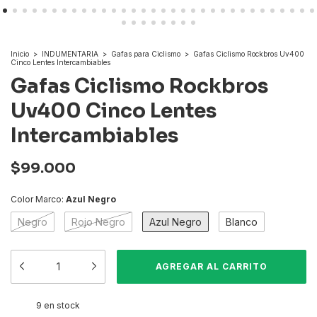
Inicio
>
INDUMENTARIA
>
Gafas para Ciclismo
>
Gafas Ciclismo Rockbros Uv400
Cinco Lentes Intercambiables
Gafas Ciclismo Rockbros
Uv400 Cinco Lentes
Intercambiables
$99.000
Color Marco:
Azul Negro
Negro
Rojo Negro
Azul Negro
Blanco
9
en stock