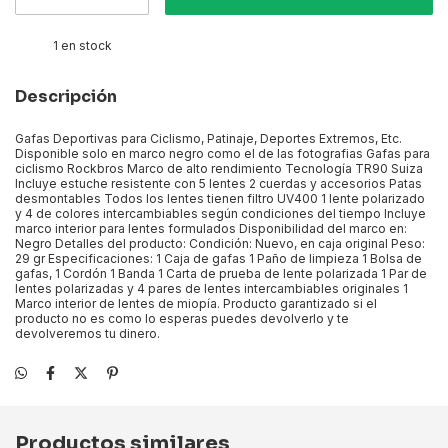
1
en stock
Descripción
Gafas Deportivas para Ciclismo, Patinaje, Deportes Extremos, Etc.
Disponible solo en marco negro como el de las fotografias Gafas para
ciclismo Rockbros Marco de alto rendimiento Tecnología TR90 Suiza
Incluye estuche resistente con 5 lentes 2 cuerdas y accesorios Patas
desmontables Todos los lentes tienen filtro UV400 1 lente polarizado
y 4 de colores intercambiables según condiciones del tiempo Incluye
marco interior para lentes formulados Disponibilidad del marco en:
Negro Detalles del producto: Condición: Nuevo, en caja original Peso:
29 gr Especificaciones: 1 Caja de gafas 1 Paño de limpieza 1 Bolsa de
gafas, 1 Cordón 1 Banda 1 Carta de prueba de lente polarizada 1 Par de
lentes polarizadas y 4 pares de lentes intercambiables originales 1
Marco interior de lentes de miopía. Producto garantizado si el
producto no es como lo esperas puedes devolverlo y te
devolveremos tu dinero.
Productos similares